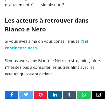
gratuitement. C’est simple non ?
Les acteurs à retrouver dans
Bianco e Nero
Si vous avez aimé on vous conseille aussi
Nel
continente nero
.
Si vous avez aimé Bianco e Nero en streaming, alors
n’hésitez pas à consulter les autres films avec les
acteurs qui jouent dedans
Facebook
Twitter
Pinterest
LinkedIn
Tumblr
WhatsApp
Email