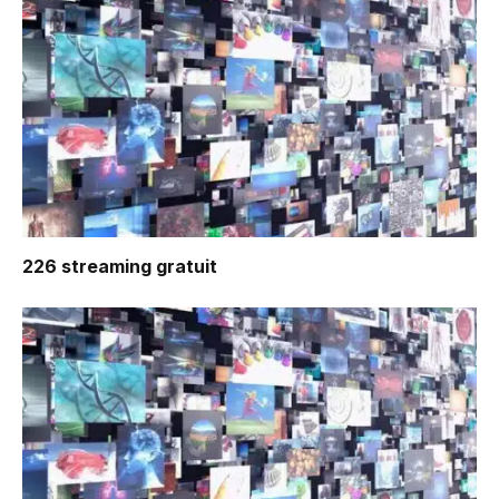
226
streaming gratuit