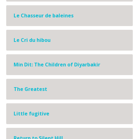
Le Chasseur de baleines
Le Cri du hibou
Min Dit: The Children of Diyarbakir
The Greatest
Little fugitive
Return to Silent Hill