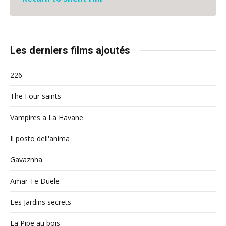
Les derniers films ajoutés
226
The Four saints
Vampires a La Havane
Il posto dell'anima
Gavaznha
Amar Te Duele
Les Jardins secrets
La Pipe au bois