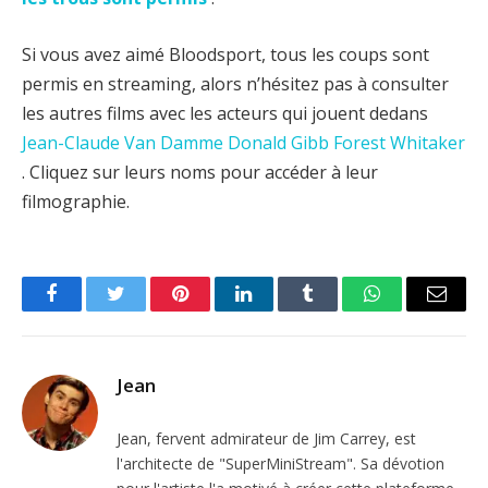
Si vous avez aimé Bloodsport, tous les coups sont
permis en streaming, alors n’hésitez pas à consulter
les autres films avec les acteurs qui jouent dedans
Jean-Claude Van Damme
Donald Gibb
Forest Whitaker
. Cliquez sur leurs noms pour accéder à leur
filmographie.
Facebook
Twitter
Pinterest
LinkedIn
Tumblr
WhatsApp
Email
Jean
Jean, fervent admirateur de Jim Carrey, est
l'architecte de "SuperMiniStream". Sa dévotion