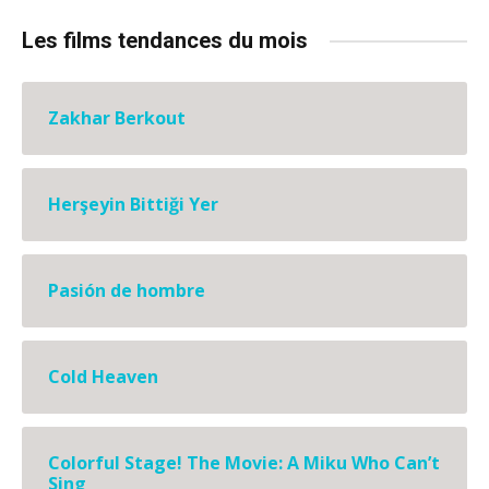
Les films tendances du mois
Zakhar Berkout
Herşeyin Bittiği Yer
Pasión de hombre
Cold Heaven
Colorful Stage! The Movie: A Miku Who Can’t
Sing