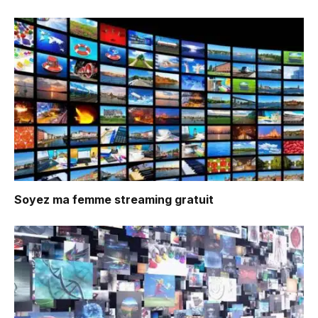
Soyez ma femme
streaming gratuit