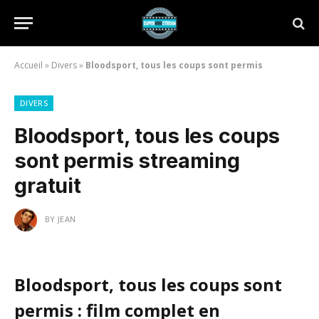
Accueil
»
Divers
»
Bloodsport, tous les coups sont permis
DIVERS
Bloodsport, tous les coups
sont permis streaming
gratuit
BY
JEAN
Bloodsport, tous les coups sont
permis : film complet en