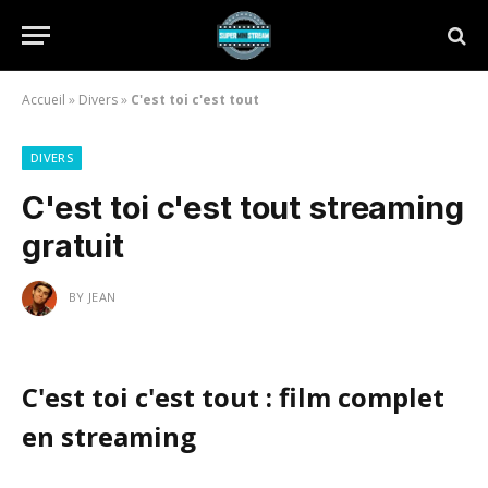
Accueil
»
Divers
»
C'est toi c'est tout
DIVERS
C'est toi c'est tout streaming
gratuit
BY
JEAN
C'est toi c'est tout : film complet
en streaming