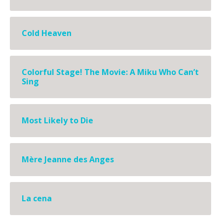
Cold Heaven
Colorful Stage! The Movie: A Miku Who Can’t
Sing
Most Likely to Die
Mère Jeanne des Anges
La cena