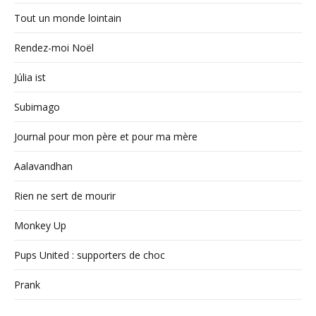
Tout un monde lointain
Rendez-moi Noël
Júlia ist
Subimago
Journal pour mon père et pour ma mère
Aalavandhan
Rien ne sert de mourir
Monkey Up
Pups United : supporters de choc
Prank