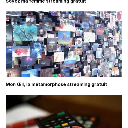
Soyez ma femme
streaming gratuit
Mon Œil, la métamorphose
streaming gratuit