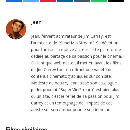
Facebook
Twitter
Pinterest
LinkedIn
Tumblr
WhatsApp
Email
Jean
Jean, fervent admirateur de Jim Carrey, est
l'architecte de "SuperMiniStream". Sa dévotion
pour l'artiste l'a motivé à créer cette plateforme
dédiée au partage de sa passion pour le cinéma.
En tant que webmaster, il met en avant les films
de Jim Carrey tout en offrant une variété de
contenus cinématographiques sur son site.
Modeste de nature, Jean laisse son catalogue
parler pour lui. "SuperMiniStream" est bien plus
qu'un site, c'est le reflet de sa passion pour Jim
Carrey et un témoignage de l'impact de cet
artiste sur son amour pour le septième art.
Films similaires