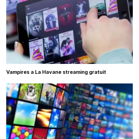
Vampires a La Havane
streaming gratuit