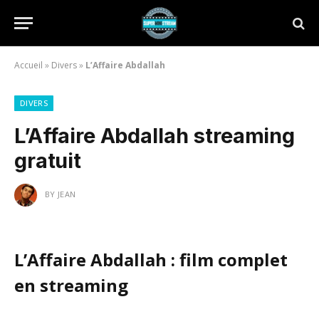
Accueil
»
Divers
»
L’Affaire Abdallah
DIVERS
L’Affaire Abdallah streaming
gratuit
BY
JEAN
L’Affaire Abdallah : film complet
en streaming