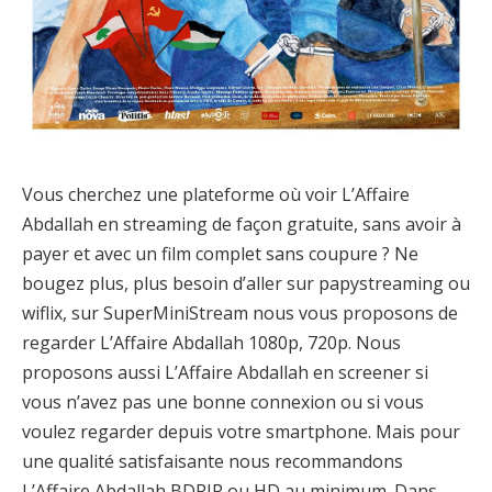
Vous cherchez une plateforme où voir L’Affaire
Abdallah en streaming de façon gratuite, sans avoir à
payer et avec un film complet sans coupure ? Ne
bougez plus, plus besoin d’aller sur papystreaming ou
wiflix, sur SuperMiniStream nous vous proposons de
regarder L’Affaire Abdallah 1080p, 720p. Nous
proposons aussi L’Affaire Abdallah en screener si
vous n’avez pas une bonne connexion ou si vous
voulez regarder depuis votre smartphone. Mais pour
une qualité satisfaisante nous recommandons
L’Affaire Abdallah BDRIP ou HD au minimum. Dans