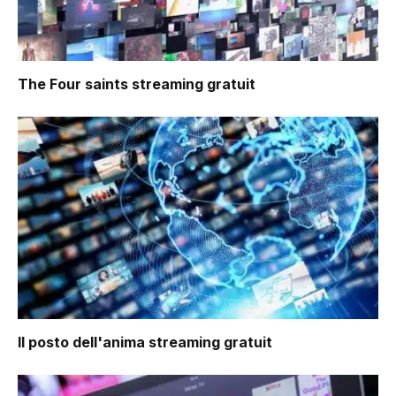
The Four saints
streaming gratuit
Il posto dell'anima
streaming gratuit