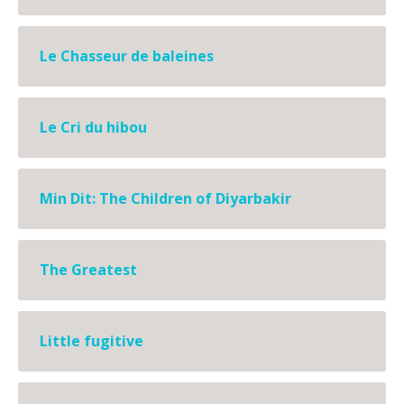
Le Chasseur de baleines
Le Cri du hibou
Min Dit: The Children of Diyarbakir
The Greatest
Little fugitive