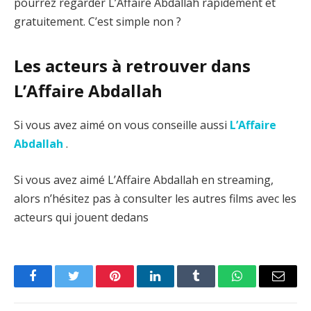
pourrez regarder L’Affaire Abdallah rapidement et
gratuitement. C’est simple non ?
Les acteurs à retrouver dans
L’Affaire Abdallah
Si vous avez aimé on vous conseille aussi
L’Affaire
Abdallah
.
Si vous avez aimé L’Affaire Abdallah en streaming,
alors n’hésitez pas à consulter les autres films avec les
acteurs qui jouent dedans
Facebook
Twitter
Pinterest
LinkedIn
Tumblr
WhatsApp
Email