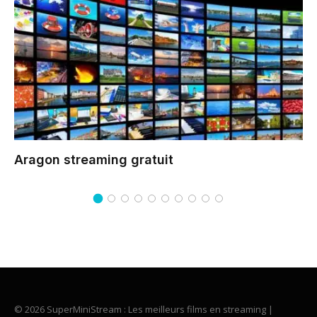
Aragon
streaming gratuit
© 2026 SuperMiniStream : Les meilleurs films en streaming |