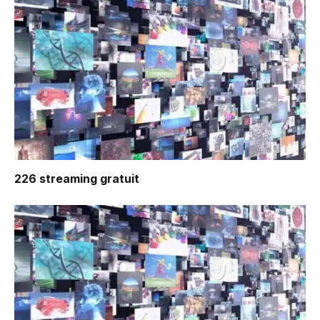
226
streaming gratuit