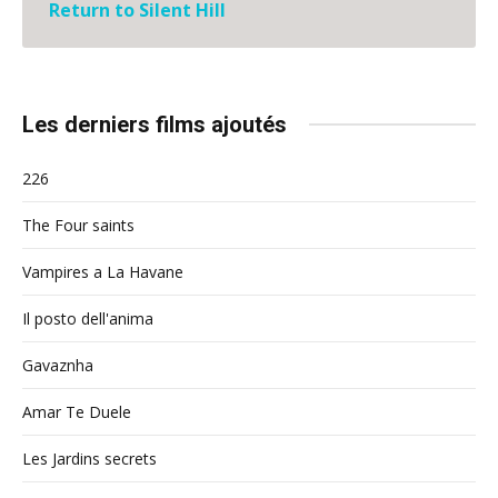
Return to Silent Hill
Les derniers films ajoutés
226
The Four saints
Vampires a La Havane
Il posto dell'anima
Gavaznha
Amar Te Duele
Les Jardins secrets