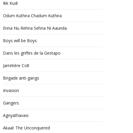
Ikk Kudi
Odum Kuthira Chadum Kuthira
Enna Nu Rehna Sehna Ni Aaunda
Boys will be Boys
Dans les griffes de la Gestapo
Jarretière Colt
Brigade anti-gangs
Invasion
Gangers
Agnyathavasi
Akaal: The Unconquered