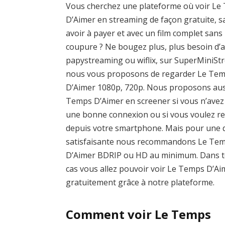
Vous cherchez une plateforme où voir Le
D’Aimer en streaming de façon gratuite, s
avoir à payer et avec un film complet sans
coupure ? Ne bougez plus, plus besoin d’a
papystreaming ou wiflix, sur SuperMiniSt
nous vous proposons de regarder Le Te
D’Aimer 1080p, 720p. Nous proposons aus
Temps D’Aimer en screener si vous n’avez
une bonne connexion ou si vous voulez r
depuis votre smartphone. Mais pour une q
satisfaisante nous recommandons Le Te
D’Aimer BDRIP ou HD au minimum. Dans t
cas vous allez pouvoir voir Le Temps D’Ai
gratuitement grâce à notre plateforme.
Comment voir Le Temps