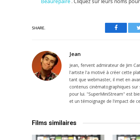
Beaurepaire
. Cliquez sur leurs noms pour
SHARE.
Facebook
Jean
Jean, fervent admirateur de Jim Ca
l'artiste l'a motivé à créer cette 
tant que webmaster, il met en avant
contenus cinématographiques sur s
pour lui. "SuperMiniStream" est bien
et un témoignage de l'impact de ce
Films similaires