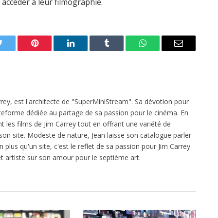
 accéder à leur filmographie.
Twitter
Pinterest
LinkedIn
Tumblr
WhatsApp
Email
rrey, est l'architecte de "SuperMiniStream". Sa dévotion pour
plateforme dédiée au partage de sa passion pour le cinéma. En
 les films de Jim Carrey tout en offrant une variété de
on site. Modeste de nature, Jean laisse son catalogue parler
 plus qu'un site, c'est le reflet de sa passion pour Jim Carrey
t artiste sur son amour pour le septième art.