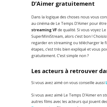
D’Aimer gratuitement
Dans la logique des choses nous vous cons
au cinéma de Le Temps D’Aimer pour être 
streaming VF
de qualité. Si vous voyez L
SuperMiniStream, alors c’est bon ! Choisi
regarder en streaming ou télécharger le fil
étapes, c’est très bien expliqué et vous 
gratuitement. C’est simple non ?
Les acteurs à retrouver d
Si vous avez aimé on vous conseille aussi
Si vous avez aimé Le Temps D’Aimer en str
autres films avec les acteurs qui jouent d