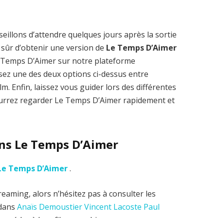
eillons d’attendre quelques jours après la sortie
sûr d’obtenir une version de
Le Temps D’Aimer
e Temps D’Aimer sur notre plateforme
ssez une des deux options ci-dessus entre
m. Enfin, laissez vous guider lors des différentes
pourrez regarder Le Temps D’Aimer rapidement et
ans Le Temps D’Aimer
Le Temps D’Aimer
.
eaming, alors n’hésitez pas à consulter les
edans
Anaïs Demoustier
Vincent Lacoste
Paul