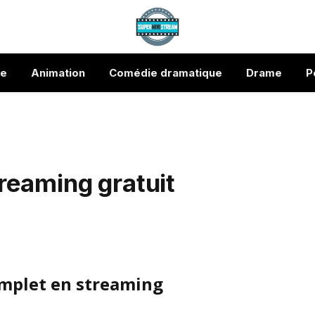
ue
Animation
Comédie dramatique
Drame
P
reaming gratuit
omplet en streaming