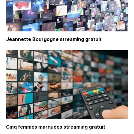
Jeannette Bourgogne
streaming gratuit
Cinq femmes marquées
streaming gratuit