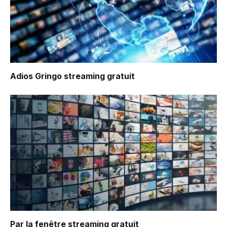
Adios Gringo
streaming gratuit
Par la fenêtre
streaming gratuit