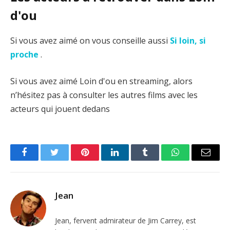
d'ou
Si vous avez aimé on vous conseille aussi
Si loin, si
proche
.
Si vous avez aimé Loin d'ou en streaming, alors
n’hésitez pas à consulter les autres films avec les
acteurs qui jouent dedans
Facebook
Twitter
Pinterest
LinkedIn
Tumblr
WhatsApp
Email
Jean
Jean, fervent admirateur de Jim Carrey, est