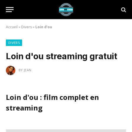
Accueil
»
Divers
»
Loin d'ou
DIVERS
Loin d'ou streaming gratuit
BY
JEAN
Loin d'ou : film complet en
streaming