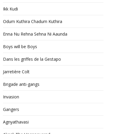
Ikk Kudi
Odum Kuthira Chadum Kuthira
Enna Nu Rehna Sehna Ni Aaunda
Boys will be Boys
Dans les griffes de la Gestapo
Jarretière Colt
Brigade anti-gangs
Invasion
Gangers
Agnyathavasi