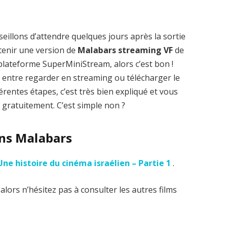
eillons d’attendre quelques jours après la sortie
tenir une version de
Malabars streaming VF
de
 plateforme SuperMiniStream, alors c’est bon !
 entre regarder en streaming ou télécharger le
fférentes étapes, c’est très bien expliqué et vous
gratuitement. C’est simple non ?
ans Malabars
Une histoire du cinéma israélien – Partie 1
.
lors n’hésitez pas à consulter les autres films