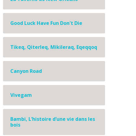
Good Luck Have Fun Don't Die
Tikeq, Qiterleq, Mikileraq, Eqeqqoq
Canyon Road
Vivegam
Bambi, L’histoire d’une vie dans les
bois