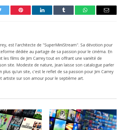
Twitter
Pinterest
LinkedIn
Tumblr
WhatsApp
Email
rrey, est l'architecte de "SuperMiniStream". Sa dévotion pour
plateforme dédiée au partage de sa passion pour le cinéma. En
 les films de Jim Carrey tout en offrant une variété de
on site. Modeste de nature, Jean laisse son catalogue parler
 plus qu'un site, c'est le reflet de sa passion pour Jim Carrey
t artiste sur son amour pour le septième art.