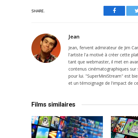
SHARE.
Facebook
Jean
Jean, fervent admirateur de Jim Ca
l'artiste l'a motivé à créer cette 
tant que webmaster, il met en avant
contenus cinématographiques sur s
pour lui. "SuperMiniStream" est bien
et un témoignage de l'impact de ce
Films similaires