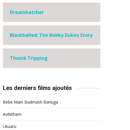
Dreamkatcher
Blackballed: The Bobby Dukes Story
Thumb Tripping
Les derniers films ajoutés
Bebe Main Badmash Banuga
Avihitham
Ukuaru