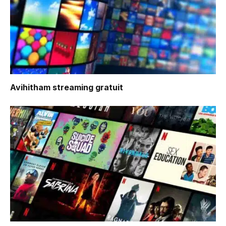
Avihitham
streaming gratuit