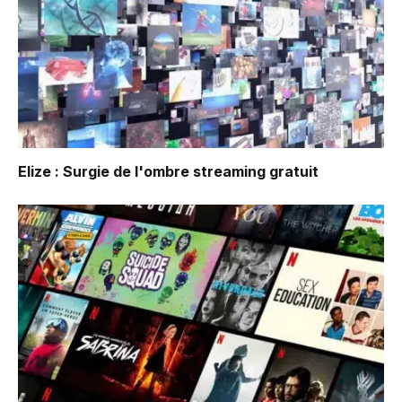
Elize : Surgie de l'ombre
streaming gratuit