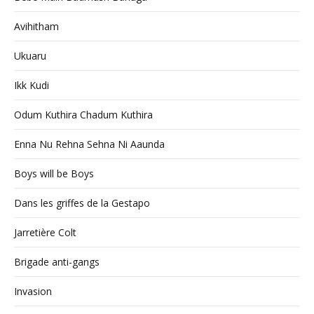
Avihitham
Ukuaru
Ikk Kudi
Odum Kuthira Chadum Kuthira
Enna Nu Rehna Sehna Ni Aaunda
Boys will be Boys
Dans les griffes de la Gestapo
Jarretière Colt
Brigade anti-gangs
Invasion