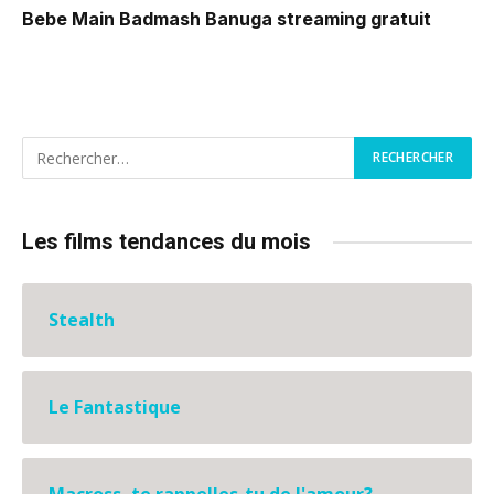
Bebe Main Badmash Banuga
streaming gratuit
Les films tendances du mois
Stealth
Le Fantastique