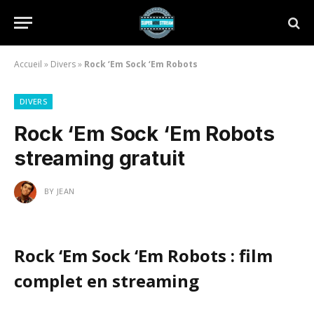
Accueil
»
Divers
»
Rock ‘Em Sock ‘Em Robots
DIVERS
Rock ‘Em Sock ‘Em Robots
streaming gratuit
BY
JEAN
Rock ‘Em Sock ‘Em Robots : film
complet en streaming