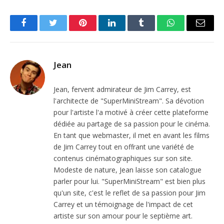
Facebook
Twitter
Pinterest
LinkedIn
Tumblr
WhatsApp
Email
Jean
Jean, fervent admirateur de Jim Carrey, est
l'architecte de "SuperMiniStream". Sa dévotion
pour l'artiste l'a motivé à créer cette plateforme
dédiée au partage de sa passion pour le cinéma.
En tant que webmaster, il met en avant les films
de Jim Carrey tout en offrant une variété de
contenus cinématographiques sur son site.
Modeste de nature, Jean laisse son catalogue
parler pour lui. "SuperMiniStream" est bien plus
qu'un site, c'est le reflet de sa passion pour Jim
Carrey et un témoignage de l'impact de cet
artiste sur son amour pour le septième art.