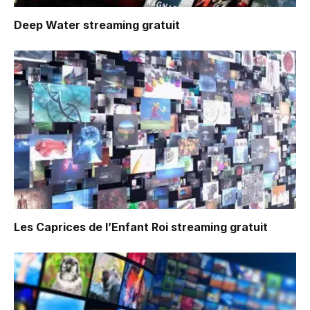
Deep Water
streaming gratuit
Les Caprices de l’Enfant Roi
streaming gratuit