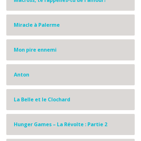
Macross, te rappelles-tu de l'amour?
Miracle à Palerme
Mon pire ennemi
Anton
La Belle et le Clochard
Hunger Games – La Révolte : Partie 2