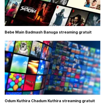
Bebe Main Badmash Banuga
streaming gratuit
Odum Kuthira Chadum Kuthira
streaming gratuit