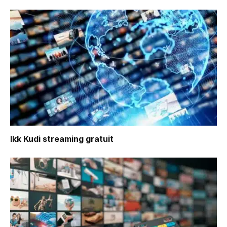
Ikk Kudi
streaming gratuit