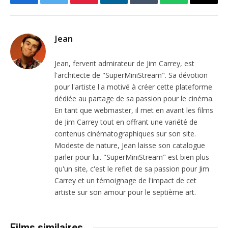
Facebook
Twitter
Pinterest
LinkedIn
Tumblr
WhatsApp
Email
Jean
Jean, fervent admirateur de Jim Carrey, est
l'architecte de "SuperMiniStream". Sa dévotion
pour l'artiste l'a motivé à créer cette plateforme
dédiée au partage de sa passion pour le cinéma.
En tant que webmaster, il met en avant les films
de Jim Carrey tout en offrant une variété de
contenus cinématographiques sur son site.
Modeste de nature, Jean laisse son catalogue
parler pour lui. "SuperMiniStream" est bien plus
qu'un site, c'est le reflet de sa passion pour Jim
Carrey et un témoignage de l'impact de cet
artiste sur son amour pour le septième art.
Films similaires