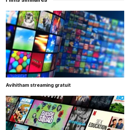
Avihitham
streaming gratuit