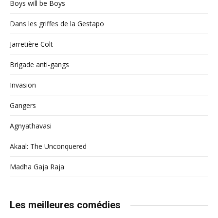
Boys will be Boys
Dans les griffes de la Gestapo
Jarretière Colt
Brigade anti-gangs
Invasion
Gangers
Agnyathavasi
Akaal: The Unconquered
Madha Gaja Raja
Les meilleures comédies