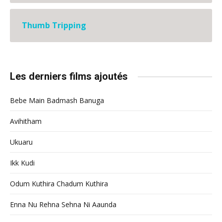
Thumb Tripping
Les derniers films ajoutés
Bebe Main Badmash Banuga
Avihitham
Ukuaru
Ikk Kudi
Odum Kuthira Chadum Kuthira
Enna Nu Rehna Sehna Ni Aaunda