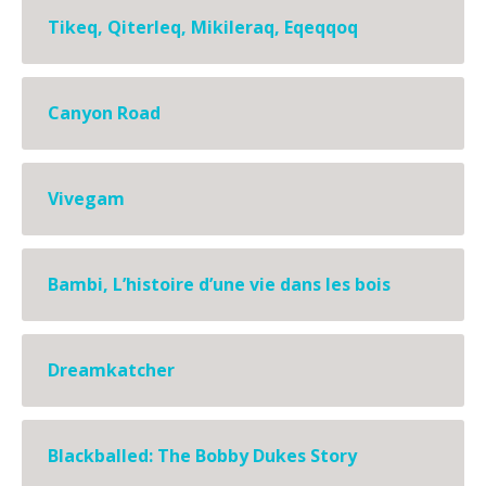
Tikeq, Qiterleq, Mikileraq, Eqeqqoq
Canyon Road
Vivegam
Bambi, L’histoire d’une vie dans les bois
Dreamkatcher
Blackballed: The Bobby Dukes Story