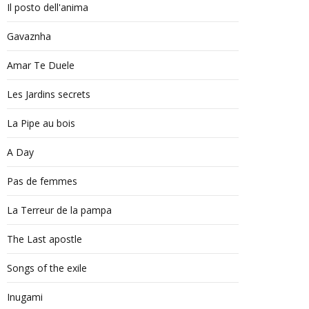
Il posto dell'anima
Gavaznha
Amar Te Duele
Les Jardins secrets
La Pipe au bois
A Day
Pas de femmes
La Terreur de la pampa
The Last apostle
Songs of the exile
Inugami