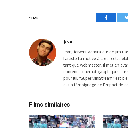
SHARE.
Facebook
Jean
Jean, fervent admirateur de Jim Ca
l'artiste l'a motivé à créer cette 
tant que webmaster, il met en avant
contenus cinématographiques sur s
pour lui. "SuperMiniStream" est bien
et un témoignage de l'impact de ce
Films similaires