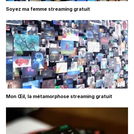
Soyez ma femme
streaming gratuit
Mon Œil, la métamorphose
streaming gratuit