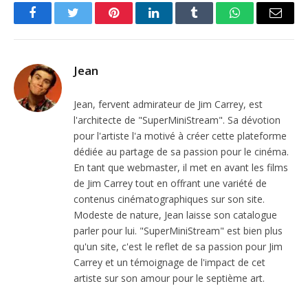
Facebook
Twitter
Pinterest
LinkedIn
Tumblr
WhatsApp
Email
Jean
Jean, fervent admirateur de Jim Carrey, est
l'architecte de "SuperMiniStream". Sa dévotion
pour l'artiste l'a motivé à créer cette plateforme
dédiée au partage de sa passion pour le cinéma.
En tant que webmaster, il met en avant les films
de Jim Carrey tout en offrant une variété de
contenus cinématographiques sur son site.
Modeste de nature, Jean laisse son catalogue
parler pour lui. "SuperMiniStream" est bien plus
qu'un site, c'est le reflet de sa passion pour Jim
Carrey et un témoignage de l'impact de cet
artiste sur son amour pour le septième art.