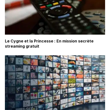
Le Cygne et la Princesse : En mission secrète
streaming gratuit