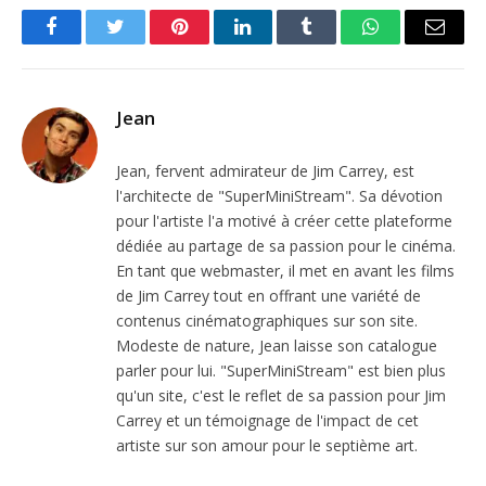
Facebook
Twitter
Pinterest
LinkedIn
Tumblr
WhatsApp
Email
Jean
Jean, fervent admirateur de Jim Carrey, est
l'architecte de "SuperMiniStream". Sa dévotion
pour l'artiste l'a motivé à créer cette plateforme
dédiée au partage de sa passion pour le cinéma.
En tant que webmaster, il met en avant les films
de Jim Carrey tout en offrant une variété de
contenus cinématographiques sur son site.
Modeste de nature, Jean laisse son catalogue
parler pour lui. "SuperMiniStream" est bien plus
qu'un site, c'est le reflet de sa passion pour Jim
Carrey et un témoignage de l'impact de cet
artiste sur son amour pour le septième art.