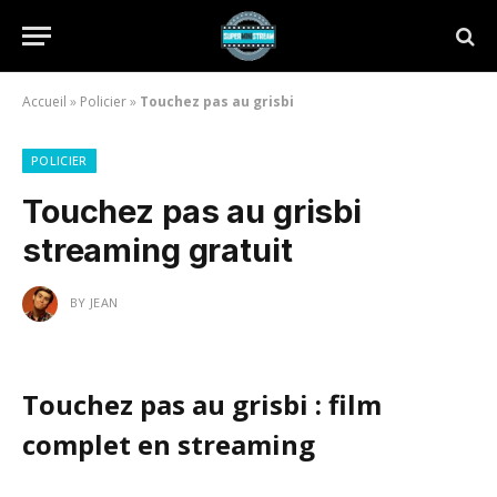
Accueil
»
Policier
»
Touchez pas au grisbi
POLICIER
Touchez pas au grisbi
streaming gratuit
BY
JEAN
Touchez pas au grisbi : film
complet en streaming