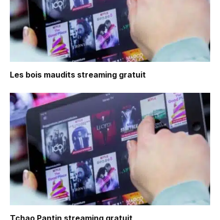
Les bois maudits
streaming gratuit
Tchao Pantin
streaming gratuit