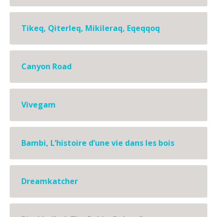
Tikeq, Qiterleq, Mikileraq, Eqeqqoq
Canyon Road
Vivegam
Bambi, L’histoire d’une vie dans les bois
Dreamkatcher